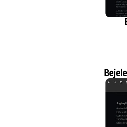
Bejele