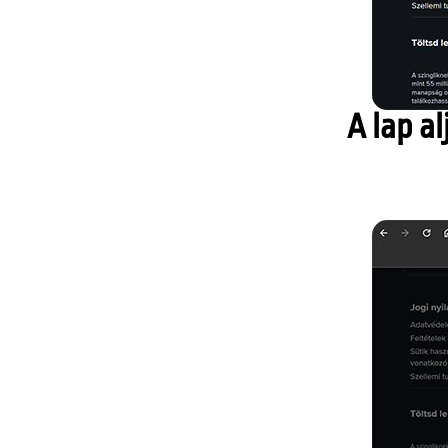
A lap a