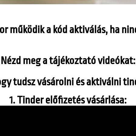
r működik a kód aktiválás, ha nincs
Nézd meg a tájékoztató videókat:
y tudsz vásárolni és aktiválni tind
1. Tinder előfizetés vásárlása: