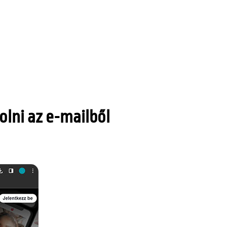
lni az e-mailből