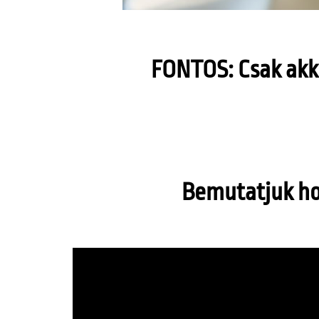
FONTOS: Csak akko
Bemutatjuk hog