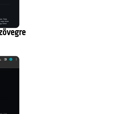
szövegre