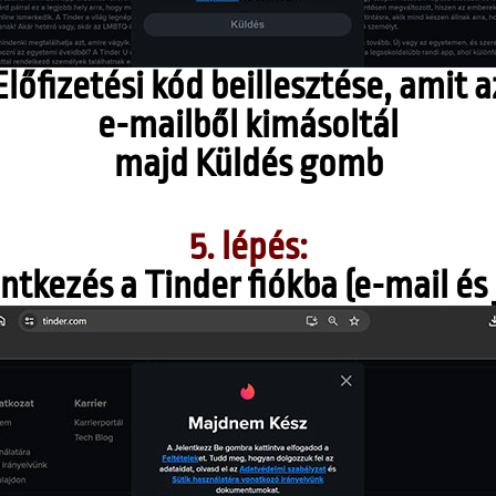
Előfizetési kód beillesztése, amit a
e-mailből kimásoltál
majd Küldés gomb
5. lépés:
ntkezés a Tinder fiókba (e-mail és 