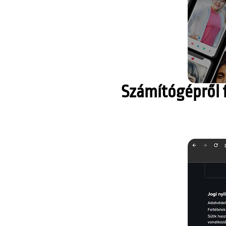
Számítógépről f