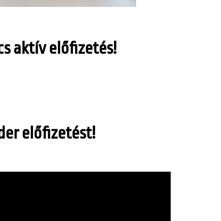
 aktív előfizetés!
er előfizetést!