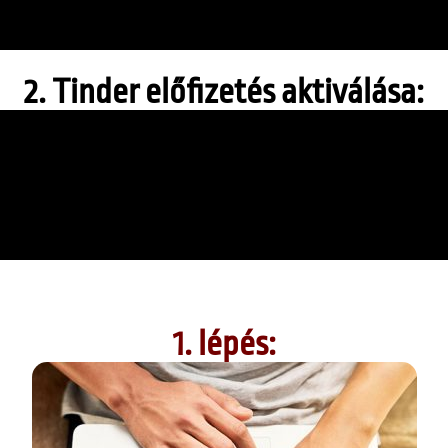
2. Tinder előfizetés aktiválása:
1. lépés: