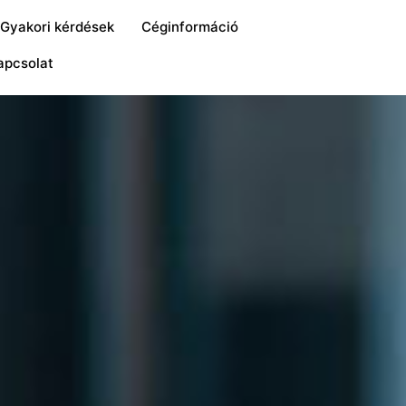
Gyakori kérdések
Céginformáció
apcsolat