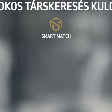
OKOS TÁRSKERESÉS KUL
SMART MATCH