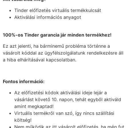
Tinder előfizetés virtuális termékkulcsát
Aktiválási információs anyagot
100%-os Tinder garancia jár minden termékhez!
Ez azt jelenti, ha bárminemű probléma történne a
vásárolt kóddal az ügyfélszolgálatunk rendelkezésre áll
a hiba elhárításával kapcsolatban.
Fontos információ:
Az előfizetési kódok aktiválási ideje lejár a
vásárlást követő 10. napon, tehát egyből aktiváld
amint megkaptad!
Virtuális termékről van szó, így nincs szállítási
költség!
Nem működik az itt vásárolt előfizetés, ha még fut