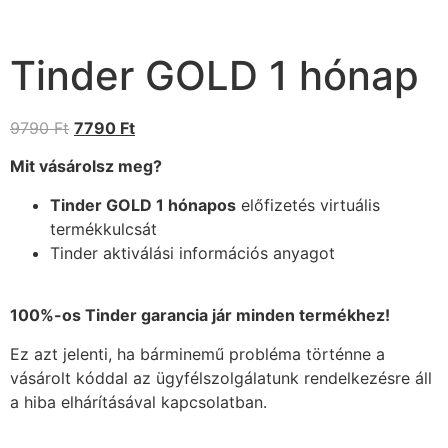
Tinder GOLD 1 hónap
9790
Ft
7790
Ft
Mit vásárolsz meg?
Tinder GOLD 1 hónapos
előfizetés virtuális
termékkulcsát
Tinder aktiválási információs anyagot
100%-os Tinder garancia jár minden termékhez!
Ez azt jelenti, ha bárminemű probléma történne a
vásárolt kóddal az ügyfélszolgálatunk rendelkezésre áll
a hiba elhárításával kapcsolatban.