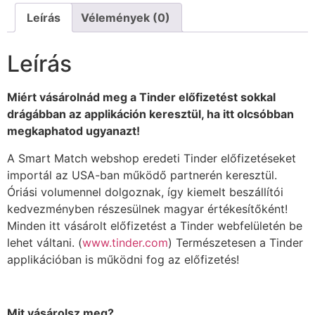
Leírás
Vélemények (0)
Leírás
Miért vásárolnád meg a Tinder előfizetést sokkal
drágábban az applikáción keresztül, ha itt olcsóbban
megkaphatod ugyanazt!
A Smart Match webshop eredeti Tinder előfizetéseket
importál az USA-ban működő partnerén keresztül.
Óriási volumennel dolgoznak, így kiemelt beszállítói
kedvezményben részesülnek magyar értékesítőként!
Minden itt vásárolt előfizetést a Tinder webfelületén be
lehet váltani. (
www.tinder.com
) Természetesen a Tinder
applikációban is működni fog az előfizetés!
Mit vásárolsz meg?