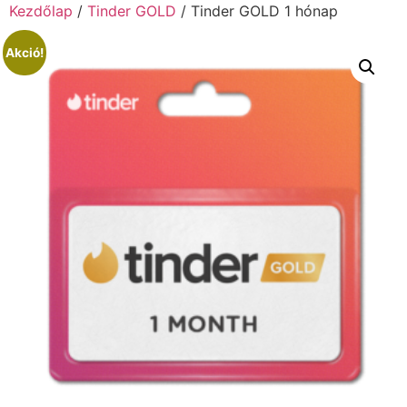
Kezdőlap
/
Tinder GOLD
/ Tinder GOLD 1 hónap
Akció!