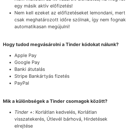
egy másik aktív előfizetés!
Nem kell ezeket az előfizetéseket lemondani, mert
csak meghatározott időre szólnak, így nem fognak
automatikasan megújulni!
Hogy tudod megvásárolni a Tinder kódokat nálunk?
Apple Pay
Google Pay
Banki átutalás
Stripe Bankártyás fizetés
PayPal
Mik a különbségek a Tinder csomagok között?
Tinder +:
Korlátlan kedvelés, Korlátlan
visszatekerés, Útlevél bárhová, Hirdetések
elrejtése