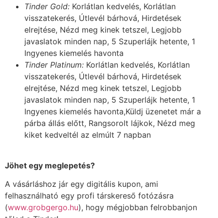
Tinder Gold:
Korlátlan kedvelés, Korlátlan
visszatekerés, Útlevél bárhová, Hirdetések
elrejtése, Nézd meg kinek tetszel, Legjobb
javaslatok minden nap, 5 Szuperlájk hetente, 1
Ingyenes kiemelés havonta
Tinder Platinum:
Korlátlan kedvelés, Korlátlan
visszatekerés, Útlevél bárhová, Hirdetések
elrejtése, Nézd meg kinek tetszel, Legjobb
javaslatok minden nap, 5 Szuperlájk hetente, 1
Ingyenes kiemelés havonta,Küldj üzenetet már a
párba állás előtt, Rangsorolt lájkok, Nézd meg
kiket kedveltél az elmúlt 7 napban
Jöhet egy meglepetés?
A vásárláshoz jár egy digitális kupon, ami
felhasználható egy profi társkereső fotózásra
(
www.grobgergo.hu
), hogy mégjobban felrobbanjon